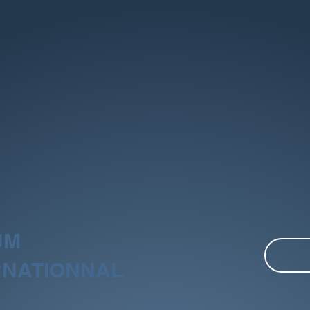
UM
RNATIONNAL