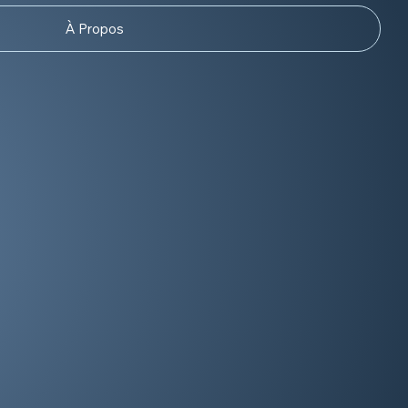
À Propos