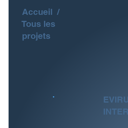
Accueil
/
Tous les
projets
EVIR
INTE